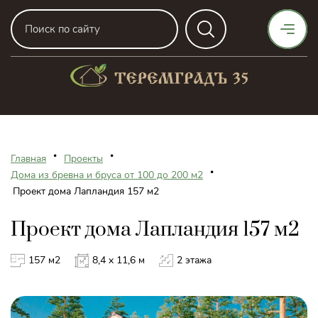
•
•
Главная
Проекты
•
Дома из бревна и бруса от 100 до 200 м2
Проект дома Лапландия 157 м2
Проект дома Лапландия 157 м2
157 м2
8,4 х 11,6 м
2 этажа